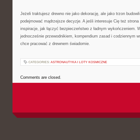
Jeżeli traktujesz drewno nie jako dekorację, ale jako trzon budowl
podejmować mądrzejsze decyzje. A jeśli interesuje Cię też strona
inspiracje, jak łączyć bezpieczeństwo z ładnym wykończeniem. W 
jednocześnie przewodnikiem, kompendium zasad i codziennym ws
chce pracować z drewnem świadomie.
CATEGORIES:
ASTRONAUTYKA I LOTY KOSMICZNE
Comments are closed.