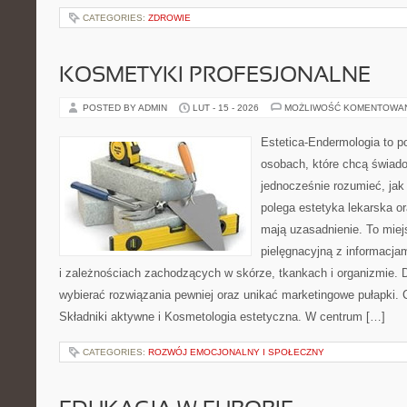
CATEGORIES:
ZDROWIE
KOSMETYKI PROFESJONALNE
POSTED BY ADMIN
LUT - 15 - 2026
MOŻLIWOŚĆ KOMENTOWA
Estetica-Endermologia to p
osobach, które chcą świado
jednocześnie rozumieć, jak
polega estetyka lekarska or
mają uzasadnienie. To miej
pielęgnacyjną z informacja
i zależnościach zachodzących w skórze, tkankach i organizmie. 
wybierać rozwiązania pewniej oraz unikać marketingowe pułapki. 
Składniki aktywne i Kosmetologia estetyczna. W centrum […]
CATEGORIES:
ROZWÓJ EMOCJONALNY I SPOŁECZNY