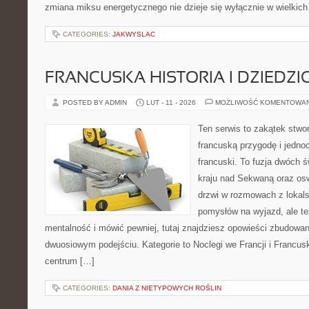
zmiana miksu energetycznego nie dzieje się wyłącznie w wielkich
CATEGORIES:
JAKWYSLAC
FRANCUSKA HISTORIA I DZIEDZ
POSTED BY ADMIN
LUT - 11 - 2026
MOŻLIWOŚĆ KOMENTOWA
Ten serwis to zakątek stwor
francuską przygodę i jednoc
francuski. To fuzja dwóch 
kraju nad Sekwaną oraz osw
drzwi w rozmowach z lokals
pomysłów na wyjazd, ale t
mentalność i mówić pewniej, tutaj znajdziesz opowieści zbudowa
dwuosiowym podejściu. Kategorie to Noclegi we Francji i Francusk
centrum […]
CATEGORIES:
DANIA Z NIETYPOWYCH ROŚLIN