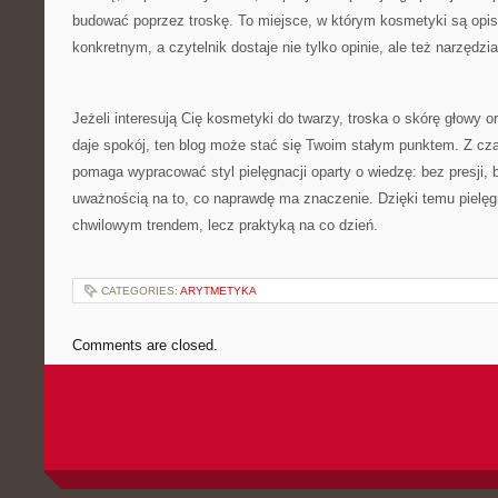
budować poprzez troskę. To miejsce, w którym kosmetyki są opi
konkretnym, a czytelnik dostaje nie tylko opinie, ale też narzędz
Jeżeli interesują Cię kosmetyki do twarzy, troska o skórę głowy o
daje spokój, ten blog może stać się Twoim stałym punktem. Z cz
pomaga wypracować styl pielęgnacji oparty o wiedzę: bez presji,
uważnością na to, co naprawdę ma znaczenie. Dzięki temu pielęgn
chwilowym trendem, lecz praktyką na co dzień.
CATEGORIES:
ARYTMETYKA
Comments are closed.