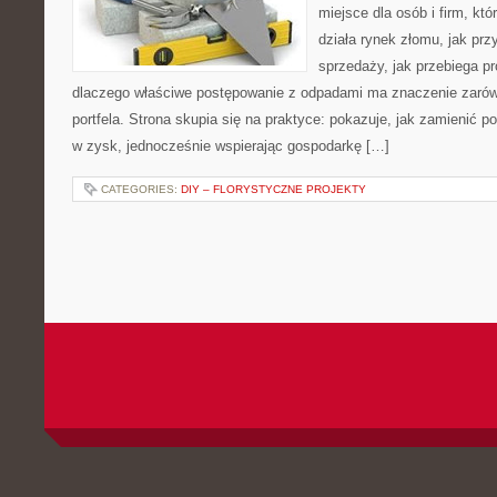
miejsce dla osób i firm, któ
działa rynek złomu, jak pr
sprzedaży, jak przebiega pr
dlaczego właściwe postępowanie z odpadami ma znaczenie zarówno
portfela. Strona skupia się na praktyce: pokazuje, jak zamienić 
w zysk, jednocześnie wspierając gospodarkę […]
CATEGORIES:
DIY – FLORYSTYCZNE PROJEKTY