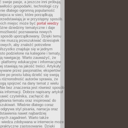
ć swoje pasje, a jeszcze inni próbują
wiłości gospodarki, technologii czy
śnie dlatego ogromną popularność
ejsca w sieci, które porządkują
 przedstawiają je w przystępny sposób.
kich miejsc może być
portal wiedzy
różne dziedziny tematyczne i daje
 możliwość poznawania nowych
 sposób uporządkowany. Dzięki temu
 nie muszą przeszukiwać dziesiątek
etowych, aby znaleźć potrzebne
Wszystko znajduje się w jednym
sto podzielone na kategorie i tematy,
ają nawigację. Warto zauważyć, że
platformy edukacyjne i informacyjne
ej stawiają na jakość treści. Artykuły
wywane przez pasjonatów, ekspertów
óre po prostu lubią dzielić się swoją
 różnorodność autorów sprawia, że
ogą spojrzeć na dany temat z wielu
Nie bez znaczenia jest również sposób
a informacji. Dobrze napisany artykuł
ekawić czytelnika, zachęcić do
ębiania tematu oraz inspirować do
szukiwań. Właśnie dlatego coraz
 odgrywa styl pisania, narracja oraz
stawienia nawet najbardziej
nych zagadnień. Warto także
e wiedza zdobywana w internecie może
 praktyczne zastosowanie. Dzięki