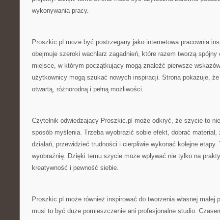
wykonywania pracy.
Proszkic.pl może być postrzegany jako internetowa pracownia ins
obejmuje szeroki wachlarz zagadnień, które razem tworzą spójny 
miejsce, w którym początkujący mogą znaleźć pierwsze wskazówk
użytkownicy mogą szukać nowych inspiracji. Strona pokazuje, że 
otwartą, różnorodną i pełną możliwości.
Czytelnik odwiedzający Proszkic.pl może odkryć, że szycie to nie 
sposób myślenia. Trzeba wyobrazić sobie efekt, dobrać materiał,
działań, przewidzieć trudności i cierpliwie wykonać kolejne etapy. 
wyobraźnię. Dzięki temu szycie może wpływać nie tylko na prakty
kreatywność i pewność siebie.
Proszkic.pl może również inspirować do tworzenia własnej małej p
musi to być duże pomieszczenie ani profesjonalne studio. Czase