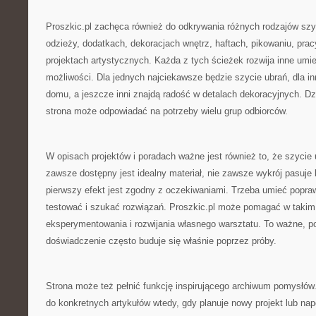
Proszkic.pl zachęca również do odkrywania różnych rodzajów szy
odzieży, dodatkach, dekoracjach wnętrz, haftach, pikowaniu, prac
projektach artystycznych. Każda z tych ścieżek rozwija inne umiej
możliwości. Dla jednych najciekawsze będzie szycie ubrań, dla in
domu, a jeszcze inni znajdą radość w detalach dekoracyjnych. Dz
strona może odpowiadać na potrzeby wielu grup odbiorców.
W opisach projektów i poradach ważne jest również to, że szycie 
zawsze dostępny jest idealny materiał, nie zawsze wykrój pasuje
pierwszy efekt jest zgodny z oczekiwaniami. Trzeba umieć popr
testować i szukać rozwiązań. Proszkic.pl może pomagać w takim
eksperymentowania i rozwijania własnego warsztatu. To ważne, p
doświadczenie często buduje się właśnie poprzez próby.
Strona może też pełnić funkcję inspirującego archiwum pomysłó
do konkretnych artykułów wtedy, gdy planuje nowy projekt lub na