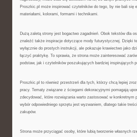
Proszkic.pl może inspirować czytelników do tego, by nie bali si
materiałami, kolorami, formami i technikami.
Dużą zaletą strony jest bogactwo zagadnień. Obok tekstów dla 
znaleźć także inspiracje dotyczące mody futurystycznej. Dzięki t
wyłącznie do prostych instrukcji, ale pokazuje krawiectwo jako dz
łączyć praktykę. To sprawia, że strona może zainteresować zaró
podstaw, jak i czytelników poszukujących bardziej inspirujących 
Proszkic.pl to również przestrzeń dla tych, którzy chcą lepiej zr
pracy. Tematy związane z ściegami dekoracyjnymi pomagają upo
zdecydować, które rozwiązania warto zastosować w konkretnym pr
wybór odpowiedniego sprzętu jest wyzwaniem, dlatego takie treśc
zakupów.
Strona może przyciągać osoby, które lubią tworzenie własnych r