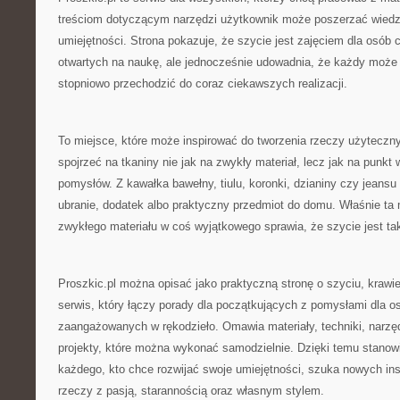
treściom dotyczącym narzędzi użytkownik może poszerzać wiedz
umiejętności. Strona pokazuje, że szycie jest zajęciem dla osób c
otwartych na naukę, ale jednocześnie udowadnia, że każdy może
stopniowo przechodzić do coraz ciekawszych realizacji.
To miejsce, które może inspirować do tworzenia rzeczy użyteczn
spojrzeć na tkaniny nie jak na zwykły materiał, lecz jak na punkt
pomysłów. Z kawałka bawełny, tiulu, koronki, dzianiny czy jeans
ubranie, dodatek albo praktyczny przedmiot do domu. Właśnie ta
zwykłego materiału w coś wyjątkowego sprawia, że szycie jest ta
Proszkic.pl można opisać jako praktyczną stronę o szyciu, krawie
serwis, który łączy porady dla początkujących z pomysłami dla os
zaangażowanych w rękodzieło. Omawia materiały, techniki, narzędz
projekty, które można wykonać samodzielnie. Dzięki temu stanow
każdego, kto chce rozwijać swoje umiejętności, szuka nowych insp
rzeczy z pasją, starannością oraz własnym stylem.