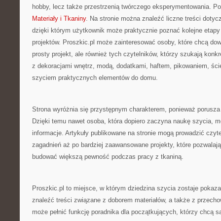
hobby, lecz także przestrzenią twórczego eksperymentowania. Pol
Materiały i Tkaniny
. Na stronie można znaleźć liczne treści dotyc
dzięki którym użytkownik może praktycznie poznać kolejne etapy
projektów. Proszkic.pl może zainteresować osoby, które chcą dow
prosty projekt, ale również tych czytelników, którzy szukają konk
z dekoracjami wnętrz, modą, dodatkami, haftem, pikowaniem, śc
szyciem praktycznych elementów do domu.
Strona wyróżnia się przystępnym charakterem, ponieważ porusza
Dzięki temu nawet osoba, która dopiero zaczyna naukę szycia, m
informacje. Artykuły publikowane na stronie mogą prowadzić czyt
zagadnień aż po bardziej zaawansowane projekty, które pozwalają 
budować większą pewność podczas pracy z tkaniną.
Proszkic.pl to miejsce, w którym dziedzina szycia zostaje pokaza
znaleźć treści związane z doborem materiałów, a także z przech
może pełnić funkcję poradnika dla początkujących, którzy chcą