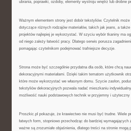
ubrania, poprawki, ozdoby, elementy wystroju wnętrz lub drobne p
Ważnym elementem strony jest dobór tekstyliów. Czytelnik może 
dotyczące różnych rodzajów materiałów, takich jak jeans, a także 
projektów najlepiej je wykorzystać. W szyciu wybór tkaniny ma 
od niego zależy łatwość pracy. Dlatego serwis porusza zagadnieni
pomagając czytelnikom podejmować trafniejsze decyzje.
Strona może być szczególnie przydatna dla osób, które chcą nau
dekoracyjnymi materiałami. Dzięki takim tematom użytkownik otr
które może wykorzystać we własnym domu. Szycie zasłon, podu
tekstyliów dekoracyjnych pozwala nadać mieszkaniu indywidualny 
możliwość nauki podstawowych technik w przyjemny i użyteczny
Proszkic.pl pokazuje, że krawiectwo nie musi być trudne. Wiele
łatwych form, stopniowo przechodząc do bardziej wymagających 
ważne są zrozumiałe objaśnienia, dlatego treści na stronie mogą