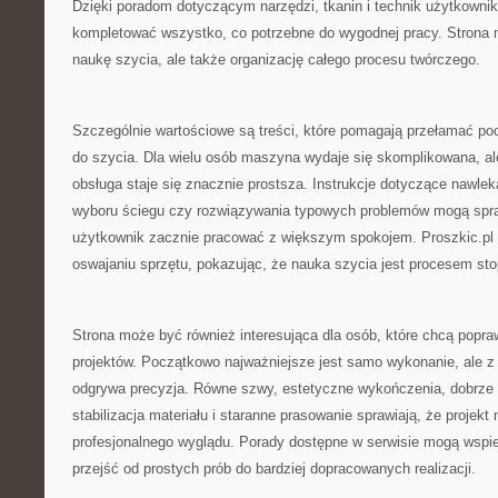
Dzięki poradom dotyczącym narzędzi, tkanin i technik użytkowni
kompletować wszystko, co potrzebne do wygodnej pracy. Strona m
naukę szycia, ale także organizację całego procesu twórczego.
Szczególnie wartościowe są treści, które pomagają przełamać p
do szycia. Dla wielu osób maszyna wydaje się skomplikowana, al
obsługa staje się znacznie prostsza. Instrukcje dotyczące nawlek
wyboru ściegu czy rozwiązywania typowych problemów mogą spra
użytkownik zacznie pracować z większym spokojem. Proszkic.p
oswajaniu sprzętu, pokazując, że nauka szycia jest procesem st
Strona może być również interesująca dla osób, które chcą popra
projektów. Początkowo najważniejsze jest samo wykonanie, ale z
odgrywa precyzja. Równe szwy, estetyczne wykończenia, dobrze 
stabilizacja materiału i staranne prasowanie sprawiają, że projekt 
profesjonalnego wyglądu. Porady dostępne w serwisie mogą wspie
przejść od prostych prób do bardziej dopracowanych realizacji.