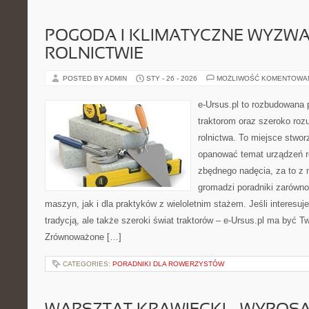
POGODA I KLIMATYCZNE WYZWA
ROLNICTWIE
POSTED BY ADMIN
STY - 26 - 2026
MOŻLIWOŚĆ KOMENTOWA
e-Ursus.pl to rozbudowana 
traktorom oraz szeroko roz
rolnictwa. To miejsce stwor
opanować temat urządzeń r
zbędnego nadęcia, za to z 
gromadzi poradniki zarówn
maszyn, jak i dla praktyków z wieloletnim stażem. Jeśli interesuj
tradycją, ale także szeroki świat traktorów – e-Ursus.pl ma być
Zrównoważone […]
CATEGORIES:
PORADNIKI DLA ROWERZYSTÓW