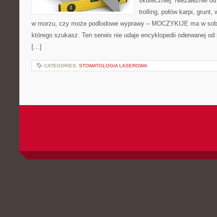
skuteczniej. Niezależnie od
trolling, połów karpi, grun
w morzu, czy może podlodowe wyprawy – MOCZYKIJE ma w sobie 
którego szukasz. Ten serwis nie udaje encyklopedii oderwanej od r
[…]
CATEGORIES:
STOMATOLOGIA LASEROWA