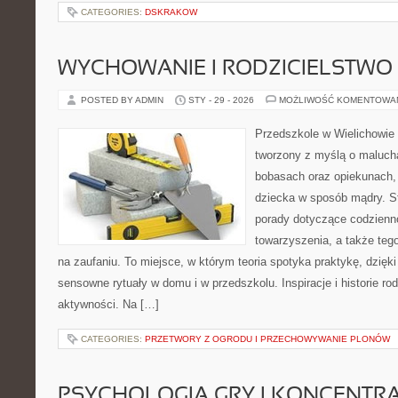
CATEGORIES:
DSKRAKOW
WYCHOWANIE I RODZICIELSTWO
POSTED BY ADMIN
STY - 29 - 2026
MOŻLIWOŚĆ KOMENTOWA
Przedszkole w Wielichowie 
tworzony z myślą o maluch
bobasach oraz opiekunach, 
dziecka w sposób mądry. S
porady dotyczące codzienn
towarzyszenia, a także tego
na zaufaniu. To miejsce, w którym teoria spotyka praktykę, dzięk
sensowne rytuały w domu i w przedszkolu. Inspiracje i historie ro
aktywności. Na […]
CATEGORIES:
PRZETWORY Z OGRODU I PRZECHOWYWANIE PLONÓW
PSYCHOLOGIA GRY I KONCENTR