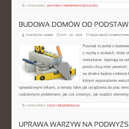
CATEGORIES:
HISTORIA CYBERPRZESTĘPCZOŚCI
BUDOWA DOMÓW OD PODSTAW
POSTED BY ADMIN
STY - 28 - 2026
MOŻLIWOŚĆ KOMENTOWA
Pusmak to portal o budowie
z myślą o osobach, które s
mieszkanie, dopinają na ost
prostu chcą mieć pewność,
na działce będzie zrobiona 
którym wyposażenie warszta
sprawdzonymi trikami, a tematy takie jak urządzenia do prac rem
codziennymi problemami: jak coś zmierzyć, jak osadzić elementy,
CATEGORIES:
CISZA I REGENERACJA
UPRAWA WARZYW NA PODWYŻ