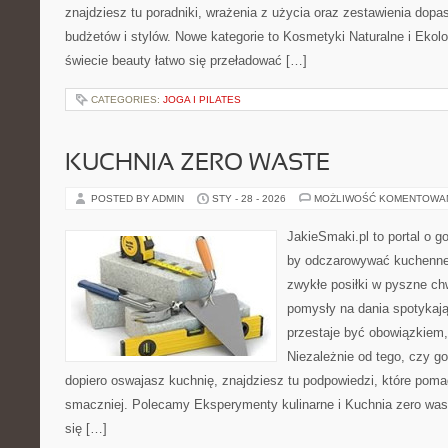
znajdziesz tu poradniki, wrażenia z użycia oraz zestawienia dop
budżetów i stylów. Nowe kategorie to Kosmetyki Naturalne i Ekolo
świecie beauty łatwo się przeładować […]
CATEGORIES:
JOGA I PILATES
KUCHNIA ZERO WASTE
POSTED BY ADMIN
STY - 28 - 2026
MOŻLIWOŚĆ KOMENTOWA
JakieSmaki.pl to portal o g
by odczarowywać kuchenne
zwykłe posiłki w pyszne chw
pomysły na dania spotykają
przestaje być obowiązkiem, 
Niezależnie od tego, czy go
dopiero oswajasz kuchnię, znajdziesz tu podpowiedzi, które poma
smaczniej. Polecamy Eksperymenty kulinarne i Kuchnia zero wast
się […]