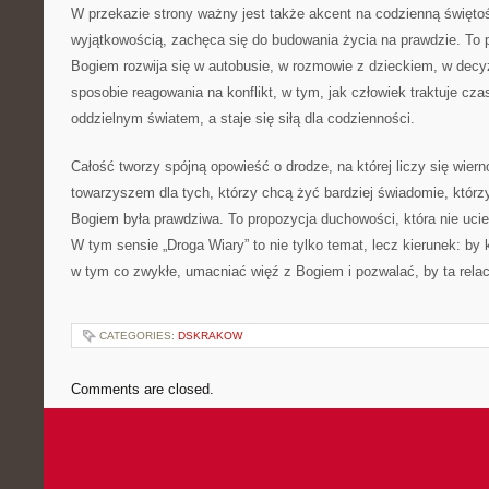
W przekazie strony ważny jest także akcent na codzienną święto
wyjątkowością, zachęca się do budowania życia na prawdzie. To p
Bogiem rozwija się w autobusie, w rozmowie z dzieckiem, w dec
sposobie reagowania na konflikt, w tym, jak człowiek traktuje cza
oddzielnym światem, a staje się siłą dla codzienności.
Całość tworzy spójną opowieść o drodze, na której liczy się wier
towarzyszem dla tych, którzy chcą żyć bardziej świadomie, którzy
Bogiem była prawdziwa. To propozycja duchowości, która nie uciek
W tym sensie „Droga Wiary” to nie tylko temat, lecz kierunek: by 
w tym co zwykłe, umacniać więź z Bogiem i pozwalać, by ta rela
CATEGORIES:
DSKRAKOW
Comments are closed.