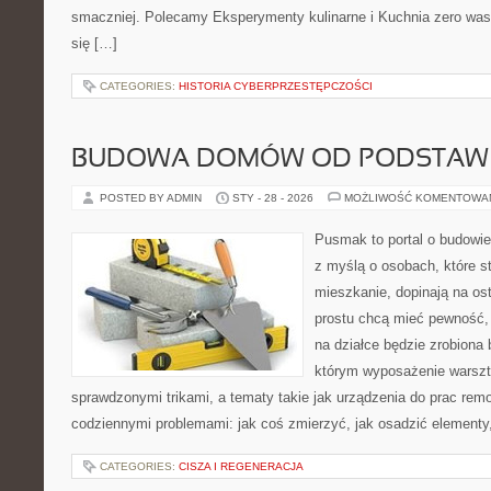
smaczniej. Polecamy Eksperymenty kulinarne i Kuchnia zero wast
się […]
CATEGORIES:
HISTORIA CYBERPRZESTĘPCZOŚCI
BUDOWA DOMÓW OD PODSTAW
POSTED BY ADMIN
STY - 28 - 2026
MOŻLIWOŚĆ KOMENTOWA
Pusmak to portal o budowie
z myślą o osobach, które s
mieszkanie, dopinają na ost
prostu chcą mieć pewność,
na działce będzie zrobiona 
którym wyposażenie warszta
sprawdzonymi trikami, a tematy takie jak urządzenia do prac rem
codziennymi problemami: jak coś zmierzyć, jak osadzić elementy,
CATEGORIES:
CISZA I REGENERACJA