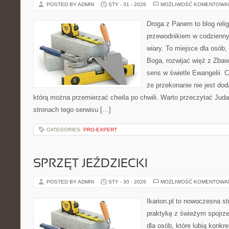
POSTED BY ADMIN
STY - 31 - 2026
MOŻLIWOŚĆ KOMENTOWA
Droga z Panem to blog relig
przewodnikiem w codzienny
wiary. To miejsce dla osób,
Boga, rozwijać więź z Zbaw
sens w świetle Ewangelii. C
że przekonanie nie jest dod
którą można przemierzać chwila po chwili. Warto przeczytać Juda
stronach tego serwisu […]
CATEGORIES:
PRO-EXPERT
SPRZĘT JEŹDZIECKI
POSTED BY ADMIN
STY - 30 - 2026
MOŻLIWOŚĆ KOMENTOWA
Ikarion.pl to nowoczesna st
praktykę z świeżym spojrz
dla osób, które lubią konkre