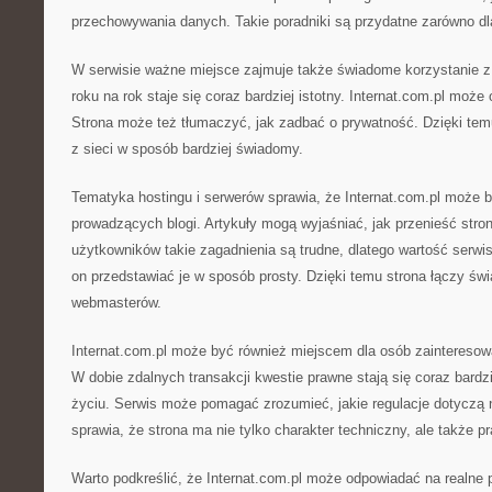
przechowywania danych. Takie poradniki są przydatne zarówno dl
W serwisie ważne miejsce zajmuje także świadome korzystanie z i
roku na rok staje się coraz bardziej istotny. Internat.com.pl może
Strona może też tłumaczyć, jak zadbać o prywatność. Dzięki tem
z sieci w sposób bardziej świadomy.
Tematyka hostingu i serwerów sprawia, że Internat.com.pl może 
prowadzących blogi. Artykuły mogą wyjaśniać, jak przenieść stron
użytkowników takie zagadnienia są trudne, dlatego wartość serw
on przedstawiać je w sposób prosty. Dzięki temu strona łączy świ
webmasterów.
Internat.com.pl może być również miejscem dla osób zainteresow
W dobie zdalnych transakcji kwestie prawne stają się coraz bard
życiu. Serwis może pomagać zrozumieć, jakie regulacje dotyczą 
sprawia, że strona ma nie tylko charakter techniczny, ale także p
Warto podkreślić, że Internat.com.pl może odpowiadać na realne 