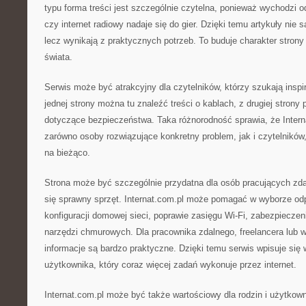
typu forma treści jest szczególnie czytelna, ponieważ wychodzi 
czy internet radiowy nadaje się do gier. Dzięki temu artykuły nie
lecz wynikają z praktycznych potrzeb. To buduje charakter strony
świata.
Serwis może być atrakcyjny dla czytelników, którzy szukają inspi
jednej strony można tu znaleźć treści o kablach, z drugiej strony 
dotyczące bezpieczeństwa. Taka różnorodność sprawia, że Inter
zarówno osoby rozwiązujące konkretny problem, jak i czytelników,
na bieżąco.
Strona może być szczególnie przydatna dla osób pracujących zdal
się sprawny sprzęt. Internat.com.pl może pomagać w wyborze odp
konfiguracji domowej sieci, poprawie zasięgu Wi-Fi, zabezpieczen
narzędzi chmurowych. Dla pracownika zdalnego, freelancera lub wł
informacje są bardzo praktyczne. Dzięki temu serwis wpisuje si
użytkownika, który coraz więcej zadań wykonuje przez internet.
Internat.com.pl może być także wartościowy dla rodzin i użytko