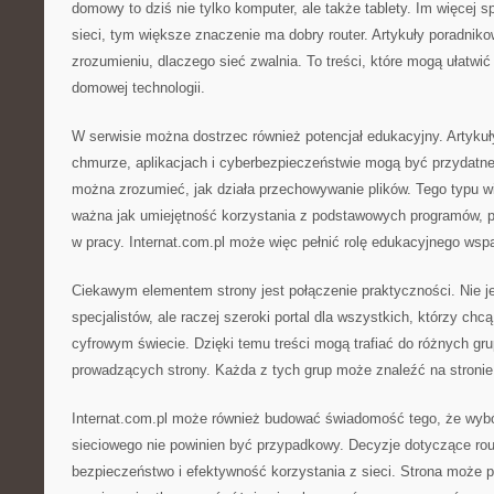
domowy to dziś nie tylko komputer, ale także tablety. Im więcej 
sieci, tym większe znaczenie ma dobry router. Artykuły poradn
zrozumieniu, dlaczego sieć zwalnia. To treści, które mogą ułatwi
domowej technologii.
W serwisie można dostrzec również potencjał edukacyjny. Artykuły
chmurze, aplikacjach i cyberbezpieczeństwie mogą być przydatne
można zrozumieć, jak działa przechowywanie plików. Tego typu wi
ważna jak umiejętność korzystania z podstawowych programów, po
w pracy. Internat.com.pl może więc pełnić rolę edukacyjnego wspa
Ciekawym elementem strony jest połączenie praktyczności. Nie je
specjalistów, ale raczej szeroki portal dla wszystkich, którzy chcą
cyfrowym świecie. Dzięki temu treści mogą trafiać do różnych gr
prowadzących strony. Każda z tych grup może znaleźć na stronie 
Internat.com.pl może również budować świadomość tego, że wybór
sieciowego nie powinien być przypadkowy. Decyzje dotyczące ro
bezpieczeństwo i efektywność korzystania z sieci. Strona moż