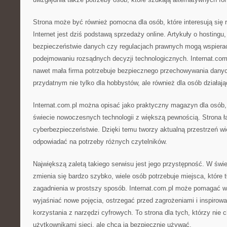
Strona może być również pomocna dla osób, które interesują się 
Internet jest dziś podstawą sprzedaży online. Artykuły o hostingu
bezpieczeństwie danych czy regulacjach prawnych mogą wspiera
podejmowaniu rozsądnych decyzji technologicznych. Internat.co
nawet mała firma potrzebuje bezpiecznego przechowywania danyc
przydatnym nie tylko dla hobbystów, ale również dla osób działa
Internat.com.pl można opisać jako praktyczny magazyn dla osób,
świecie nowoczesnych technologii z większą pewnością. Strona łą
cyberbezpieczeństwie. Dzięki temu tworzy aktualną przestrzeń w
odpowiadać na potrzeby różnych czytelników.
Największą zaletą takiego serwisu jest jego przystępność. W świe
zmienia się bardzo szybko, wiele osób potrzebuje miejsca, któr
zagadnienia w prostszy sposób. Internat.com.pl może pomagać w 
wyjaśniać nowe pojęcia, ostrzegać przed zagrożeniami i inspiro
korzystania z narzędzi cyfrowych. To strona dla tych, którzy nie 
użytkownikami sieci, ale chcą ją bezpiecznie używać.