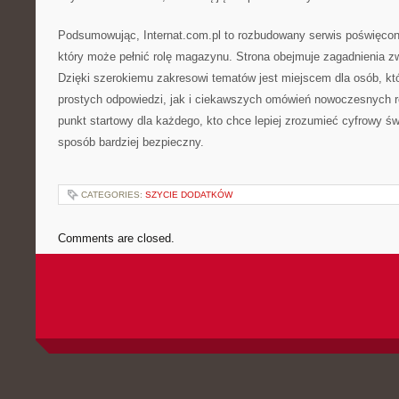
Podsumowując, Internat.com.pl to rozbudowany serwis poświęcony
który może pełnić rolę magazynu. Strona obejmuje zagadnienia z
Dzięki szerokiemu zakresowi tematów jest miejscem dla osób, kt
prostych odpowiedzi, jak i ciekawszych omówień nowoczesnych r
punkt startowy dla każdego, kto chce lepiej zrozumieć cyfrowy świ
sposób bardziej bezpieczny.
CATEGORIES:
SZYCIE DODATKÓW
Comments are closed.