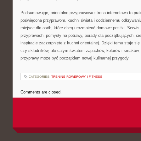
Podsumowując, orientalno-przyprawowa strona internetowa to pra
poświęcona przyprawom, kuchni świata i codziennemu odkrywan
miejsce dla osób, które chcą urozmaicać domowe posiłki. Serwis
przyprawach, pomysły na potrawy, porady dla początkujących, cie
inspiracje zaczerpnięte z kuchni orientalnej. Dzięki temu staje si
czy składników, ale całym światem zapachów, kolorów i smaków,
przyprawy może być początkiem nowej kulinarnej przygody.
CATEGORIES:
TRENING ROWEROWY I FITNESS
Comments are closed.