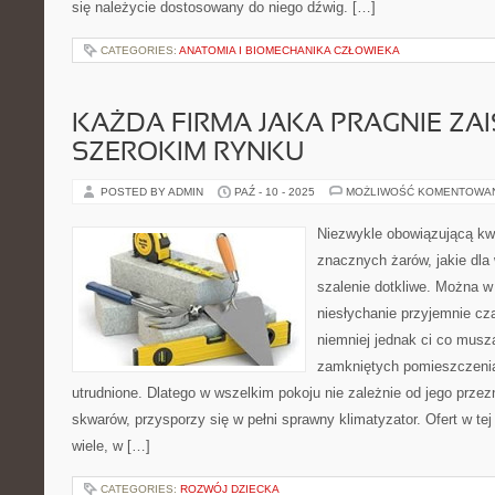
się należycie dostosowany do niego dźwig. […]
CATEGORIES:
ANATOMIA I BIOMECHANIKA CZŁOWIEKA
KAŻDA FIRMA JAKA PRAGNIE ZAI
SZEROKIM RYNKU
POSTED BY ADMIN
PAŹ - 10 - 2025
MOŻLIWOŚĆ KOMENTOWA
Niezwykle obowiązującą kwe
znacznych żarów, jakie dla
szalenie dotkliwe. Można 
niesłychanie przyjemnie cz
niemniej jednak ci co musz
zamkniętych pomieszczenia
utrudnione. Dlatego w wszelkim pokoju nie zależnie od jego przez
skwarów, przysporzy się w pełni sprawny klimatyzator. Ofert w tej 
wiele, w […]
CATEGORIES:
ROZWÓJ DZIECKA