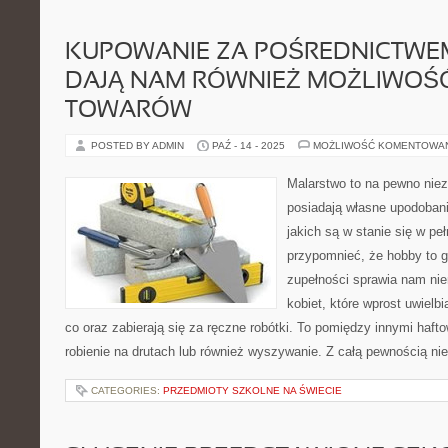
KUPOWANIE ZA POŚREDNICTWEM
DAJĄ NAM RÓWNIEŻ MOŻLIWOŚ
TOWARÓW
POSTED BY ADMIN
PAŹ - 14 - 2025
MOŻLIWOŚĆ KOMENTOWA
Malarstwo to na pewno niez
posiadają własne upodoban
jakich są w stanie się w pe
przypomnieć, że hobby to 
zupełności sprawia nam nie
kobiet, które wprost uwielbi
co oraz zabierają się za ręczne robótki. To pomiędzy innymi haft
robienie na drutach lub również wyszywanie. Z całą pewnością nie
CATEGORIES:
PRZEDMIOTY SZKOLNE NA ŚWIECIE